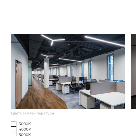
Связаться с нами
Модели
Фильтр
Цветовая температура
3000K
4000K
5000K