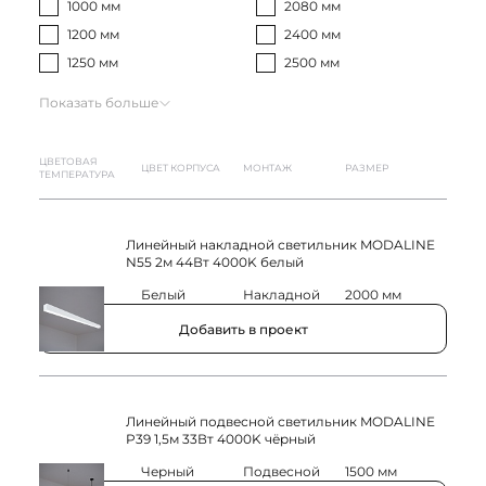
1000 мм
2080 мм
1200 мм
2400 мм
1250 мм
2500 мм
Показать больше
ЦВЕТОВАЯ
ЦВЕТ КОРПУСА
МОНТАЖ
РАЗМЕР
ТЕМПЕРАТУРА
Линейный накладной светильник MODALINE
N55 2м 44Вт 4000K белый
4000K
Белый
Накладной
2000 мм
Добавить в проект
Линейный подвесной светильник MODALINE
P39 1,5м 33Вт 4000K чёрный
4000K
Черный
Подвесной
1500 мм