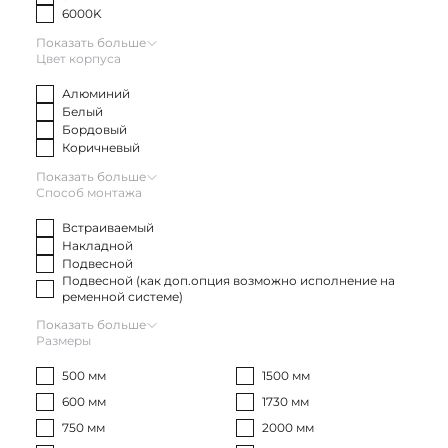
6000K
Показать больше
Цвет корпуса
Алюминий
Белый
Бордовый
Коричневый
Показать больше
Способ монтажа
Встраиваемый
Накладной
Подвесной
Подвесной (как доп.опция возможно исполнение на
ременной системе)
Показать больше
Размеры
500 мм
1500 мм
600 мм
1730 мм
750 мм
2000 мм