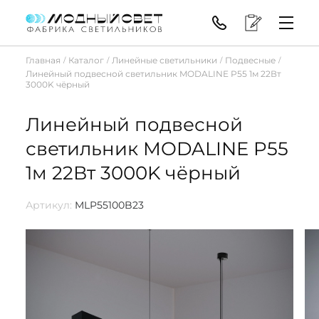
Главная
Каталог
Линейные светильники
Подвесные
/
/
/
/
Линейный подвесной светильник MODALINE P55 1м 22Вт
3000K чёрный
Линейный подвесной
светильник MODALINE P55
1м 22Вт 3000K чёрный
Артикул:
MLP55100B23