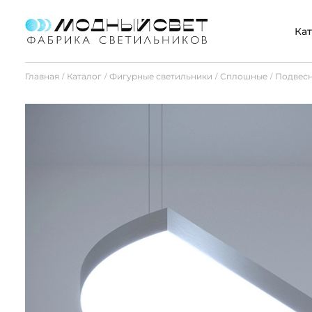
Кат
Главная
Каталог
Фигурные светильники
Сплошные
Подвесн
/
/
/
/