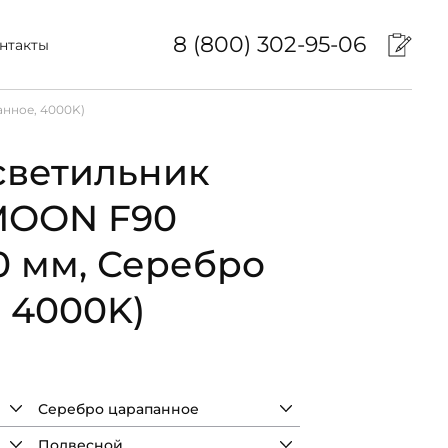
8 (800) 302-95-06
нтакты
нное, 4000K)
светильник
MOON F90
0 мм, Серебро
 4000K)
Серебро царапанное
Подвесной