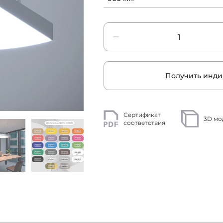
Получить инди
Сертификат
3D мо
соответствия