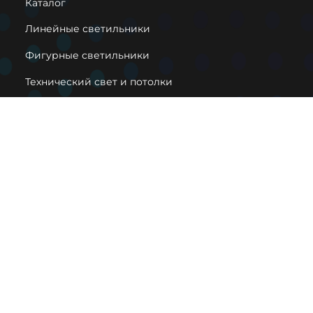
Каталог
Линейные светильники
Фигурные светильники
Технический свет и потолки
Декоративные светильники
Вконтакте
Pinterest
Houzz
info@lightfabric.ru
8 (800) 302-95-06
2026 © Фабрика светильников "Модный свет".
Информация о товарах на сайте носит справочный