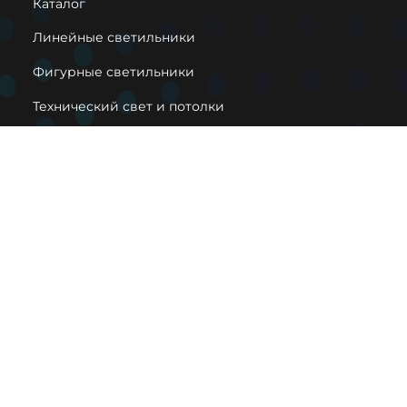
Каталог
Линейные светильники
Фигурные светильники
Технический свет и потолки
Декоративные светильники
Вконтакте
Pinterest
Houzz
info@lightfabric.ru
8 (800) 302-95-06
2026 © Фабрика светильников "Модный свет".
Информация о товарах на сайте носит справочный