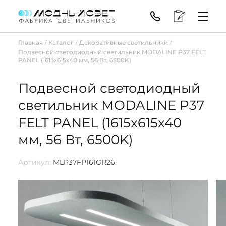
Главная
Каталог
Декоративные светильники
/
/
/
Подвесной светодиодный светильник MODALINE P37 FELT
PANEL (1615x615x40 мм, 56 Вт, 6500K)
Подвесной светодиодный
светильник MODALINE P37
FELT PANEL (1615x615x40
мм, 56 Вт, 6500K)
Артикул:
MLP37FP161GR26